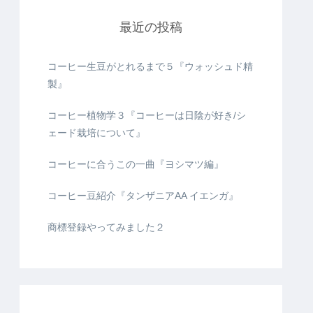
最近の投稿
コーヒー生豆がとれるまで５『ウォッシュド精
製』
コーヒー植物学３『コーヒーは日陰が好き/シ
ェード栽培について』
コーヒーに合うこの一曲『ヨシマツ編』
コーヒー豆紹介『タンザニアAA イエンガ』
商標登録やってみました２