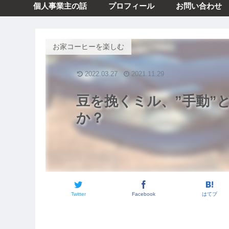
個人事業主の話
プロフィール
お問い合わせ
お家コーヒーを楽しむ
2022.03.27
2021.11.29
豆を挽くミル、”手動”
か？
Twitter
Facebook
はてブ