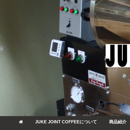
JUKE JOINT COFFEEについて
商品紹介