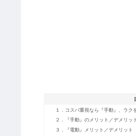
１．コスパ重視なら『手動』、ラク
２．『手動』のメリット／デメリッ
３．『電動』メリット／デメリット