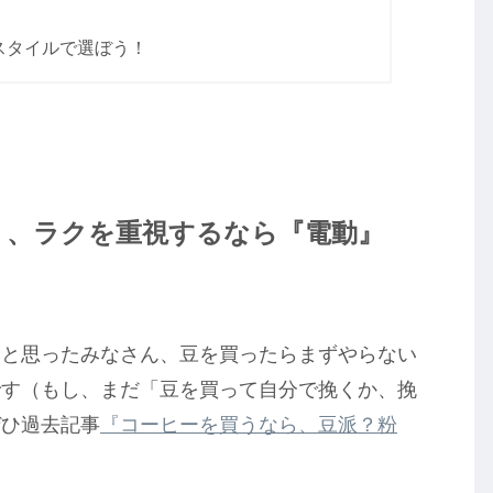
スタイルで選ぼう！
』、ラクを重視するなら『電動』
！と思ったみなさん、豆を買ったらまずやらない
です（もし、まだ「豆を買って自分で挽くか、挽
ぜひ過去記事
『コーヒーを買うなら、豆派？粉