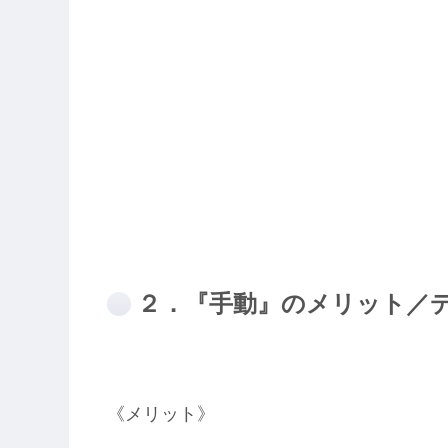
２．『手動』のメリット／
《メリット》