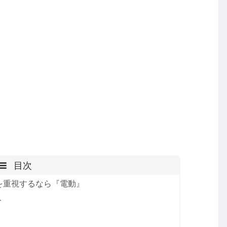
目次
を重視するなら『電動』
ト