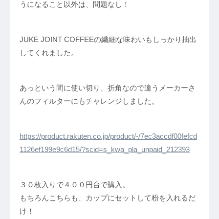
うになること以外は、問題なし！
JUKE JOINT COFFEEの繊細な味わいもしっかり抽出
してくれました。
あっという間に使い切り、折角なので違うメーカーさ
んのフィルターにもチャレンジしました。
https://product.rakuten.co.jp/product/-/7ec3accdf00fefcd
1126ef199e9c6d15/?scid=s_kwa_pla_unpaid_212393
３０枚入りで４００円台で購入。
もちろんこちらも、カップにセットして粉を入れるだ
け！