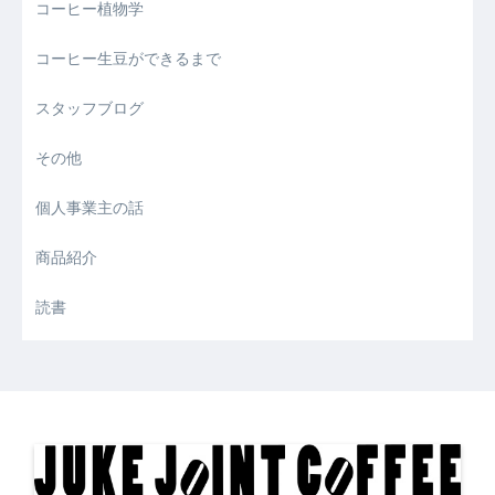
コーヒー植物学
コーヒー生豆ができるまで
スタッフブログ
その他
個人事業主の話
商品紹介
読書