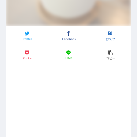
Twitter
Facebook
はてブ
Pocket
LINE
コピー