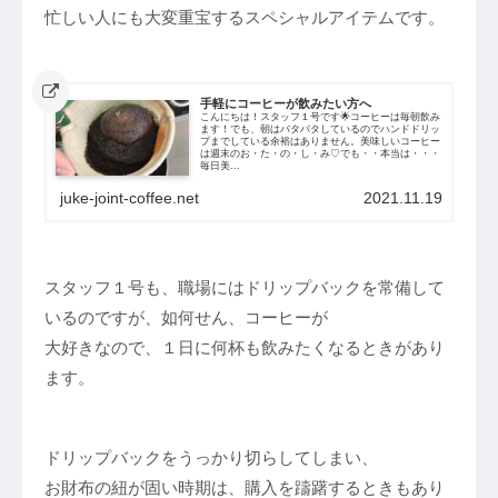
忙しい人にも大変重宝するスペシャルアイテムです。
手軽にコーヒーが飲みたい方へ
こんにちは！スタッフ１号です🌟コーヒーは毎朝飲み
ます！でも、朝はバタバタしているのでハンドドリッ
プまでしている余裕はありません。美味しいコーヒー
は週末のお・た・の・し・み♡でも・・本当は・・・
毎日美...
juke-joint-coffee.net
2021.11.19
スタッフ１号も、職場にはドリップバックを常備して
いるのですが、如何せん、コーヒーが
大好きなので、１日に何杯も飲みたくなるときがあり
ます。
ドリップバックをうっかり切らしてしまい、
お財布の紐が固い時期は、購入を躊躇するときもあり