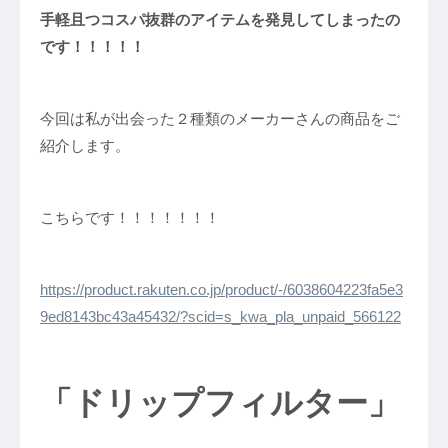
手軽且つコスパ抜群のアイテムを発見してしまったの
です！！！！！
今回は私が出会った２種類のメーカーさんの商品をご
紹介します。
こちらです！！！！！！！
https://product.rakuten.co.jp/product/-/6038604223fa5e3
9ed8143bc43a45432/?scid=s_kwa_pla_unpaid_566122
「ドリップフィルター」