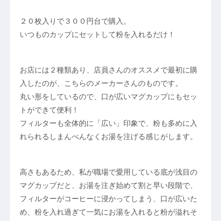
２０枚入りで３００円台で購入。
いつものカップにセットして粉を入れるだけ！
お店には２種類あり、店員さんのオススメで最初に購
入したのが、こちらのメーカーさんのものです。
丸い形をしているので、口が広いマグカップにもセッ
トができて便利！
フィルターも全体的に「広い」印象で、粉も多めに入
れられるしまんべんなくお湯を注げる感じがします。
高さもあるため、私が職場で愛用している底が浅目の
マグカップだと、お湯を注ぎ始めて割と早い段階で、
フィルターがコーヒーに浸かってしまう、口が広いた
め、粉を入れ過ぎて一気にお湯を入れると粉が溢れそ