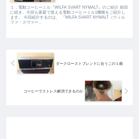
１．電動コーヒーミル『WILFA SVART NYMALT』のご紹介 前回
に続き、今回も家庭で使える電動コーヒーミル1機種をご紹介し
ます。 今回紹介するのは、 『WILFA SVART NYMALT（ウィル
ファ・スヴァー...
ダークローストブレンドに合うこの１曲
コーヒーでストレス解消できるのか