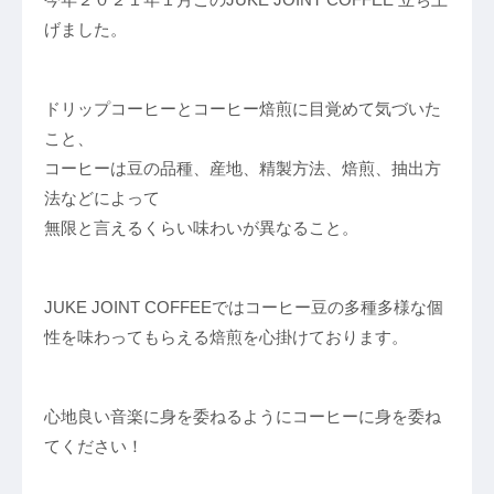
げました。
ドリップコーヒーとコーヒー焙煎に目覚めて気づいた
こと、
コーヒーは豆の品種、産地、精製方法、焙煎、抽出方
法などによって
無限と言えるくらい味わいが異なること。
JUKE JOINT COFFEEではコーヒー豆の多種多様な個
性を味わってもらえる焙煎を心掛けております。
心地良い音楽に身を委ねるようにコーヒーに身を委ね
てください！