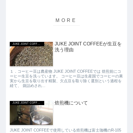
JUKE JOINT COFFEEが生豆を
JUKE JOINT COFFEEについて
洗う理由
１．コーヒー豆は農産物 JUKE JOINT COFFEEでは 焙煎前にコ
ーヒー生豆を洗っています。 コーヒー豆は生産国でコーヒーの果
実から生豆を取り出す精製、欠点豆を取り除く選別という過程を
経て、 袋詰めされ...
焙煎機について
JUKE JOINT COFFEEについて
JUKE JOINT COFFEEで使用している焙煎機は富士珈機のR-105