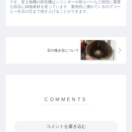
です。富士珈機の焙煎機はシリンダーや前カバーなど焙煎に重要
な部品に鋳物素材を使っています。蓄熱性に優れているのでコー
ヒー生豆の芯まで焼き上げることができます。
豆の挽き目について
コメントを書き込む