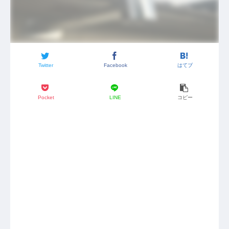
Twitter
Facebook
はてブ
Pocket
LINE
コピー