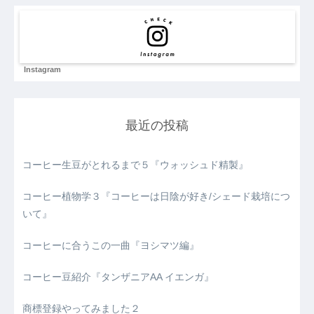
Instagram
最近の投稿
コーヒー生豆がとれるまで５『ウォッシュド精製』
コーヒー植物学３『コーヒーは日陰が好き/シェード栽培につ
いて』
コーヒーに合うこの一曲『ヨシマツ編』
コーヒー豆紹介『タンザニアAA イエンガ』
商標登録やってみました２