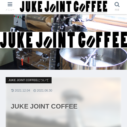
メニュー
検索
JUKE JOINT COFFEEについて
2021.12.04
2021.06.30
JUKE JOINT COFFEE